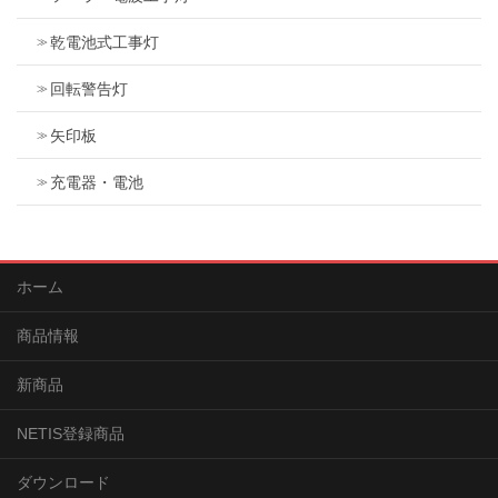
乾電池式工事灯
回転警告灯
矢印板
充電器・電池
ホーム
商品情報
新商品
NETIS登録商品
ダウンロード