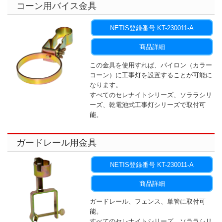
コーン用バイス金具
NETIS登録番号 KT-230011-A
商品詳細
この金具を使用すれば、パイロン（カラー
コーン）に工事灯を設置することが可能に
なります。
すべてのセレナイトシリーズ、ソララシリ
ーズ、乾電池式工事灯シリーズで取付可
能。
ガードレール用金具
NETIS登録番号 KT-230011-A
商品詳細
ガードレール、フェンス、単管に取付可
能。
すべてのセレナイトシリーズ、ソララシリ