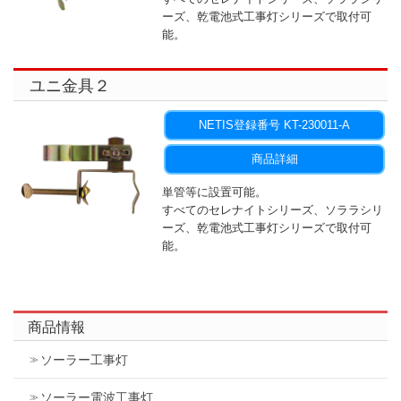
ーズ、乾電池式工事灯シリーズで取付可
能。
ユニ金具２
NETIS登録番号 KT-230011-A
商品詳細
単管等に設置可能。
すべてのセレナイトシリーズ、ソララシリ
ーズ、乾電池式工事灯シリーズで取付可
能。
商品情報
ソーラー工事灯
ソーラー電波工事灯